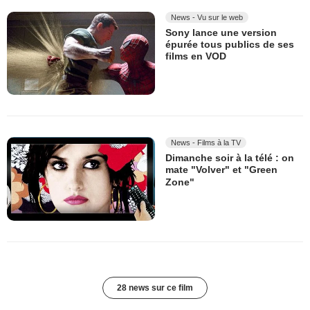
News - Vu sur le web
Sony lance une version
épurée tous publics de ses
films en VOD
News - Films à la TV
Dimanche soir à la télé : on
mate "Volver" et "Green
Zone"
28 news sur ce film