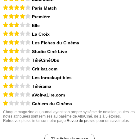
Paris Match
Première
Elle
La Croix
Les Fiches du Cinéma
Studio Ciné Live
TéléCinéObs
Critikat.com
Les Inrockuptibles
Télérama
aVoir-aLire.com
Cahiers du Cinéma
Chaque magazine ou journal ayant son propre système de notation, toutes les
notes attribuées sont remises au barême de AlloCiné, de 1 à 5 étoiles.
Retrouvez plus d'infos sur notre page
Revue de presse
pour en savoir plus.
21 articles de presse