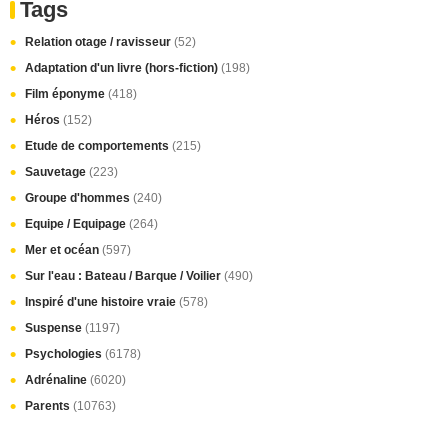
Tags
Relation otage / ravisseur
(52)
Adaptation d'un livre (hors-fiction)
(198)
Film éponyme
(418)
Héros
(152)
Etude de comportements
(215)
Sauvetage
(223)
Groupe d'hommes
(240)
Equipe / Equipage
(264)
Mer et océan
(597)
Sur l'eau : Bateau / Barque / Voilier
(490)
Inspiré d'une histoire vraie
(578)
Suspense
(1197)
Psychologies
(6178)
Adrénaline
(6020)
Parents
(10763)