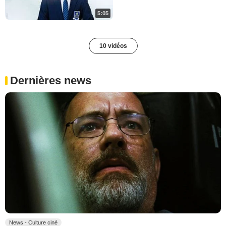
5:05
10 vidéos
Dernières news
News - Culture ciné