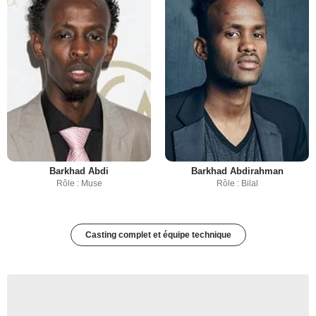
Barkhad Abdi
Barkhad Abdirahman
Rôle : Muse
Rôle : Bilal
Casting complet et équipe technique