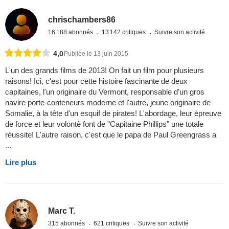
chrischambers86
16 188 abonnés
13 142 critiques
Suivre son activité
4,0
Publiée le 13 juin 2015
L'un des grands films de 2013! On fait un film pour plusieurs
raisons! Ici, c'est pour cette histoire fascinante de deux
capitaines, l'un originaire du Vermont, responsable d'un gros
navire porte-conteneurs moderne et l'autre, jeune originaire de
Somalie, à la tête d'un esquif de pirates! L'abordage, leur èpreuve
de force et leur volontè font de "Capitaine Phillips" une totale
rèussite! L'autre raison, c'est que le papa de Paul Greengrass a
...
Lire plus
Marc T.
315 abonnés
621 critiques
Suivre son activité