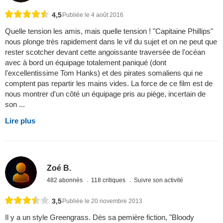
4,5
Publiée le 4 août 2016
Quelle tension les amis, mais quelle tension ! "Capitaine Phillips"
nous plonge très rapidement dans le vif du sujet et on ne peut que
rester scotcher devant cette angoissante traversée de l'océan
avec à bord un équipage totalement paniqué (dont
l'excellentissime Tom Hanks) et des pirates somaliens qui ne
comptent pas repartir les mains vides. La force de ce film est de
nous montrer d'un côté un équipage pris au piège, incertain de
son ...
Lire plus
Zoé B.
482 abonnés
118 critiques
Suivre son activité
3,5
Publiée le 20 novembre 2013
Il y a un style Greengrass. Dès sa pemière fiction, "Bloody