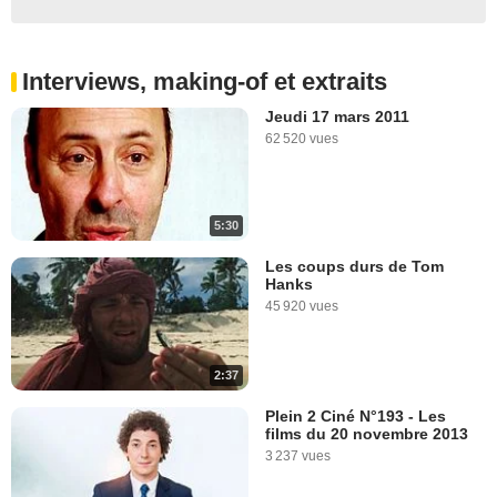
Interviews, making-of et extraits
Jeudi 17 mars 2011
62 520 vues
5:30
Les coups durs de Tom
Hanks
45 920 vues
2:37
Plein 2 Ciné N°193 - Les
films du 20 novembre 2013
3 237 vues