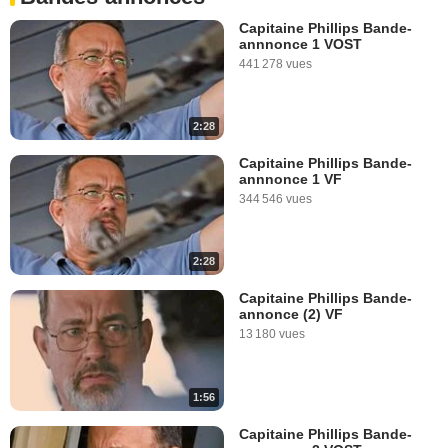
Capitaine Phillips Bande-
annnonce 1 VOST
441 278 vues
2:28
Capitaine Phillips Bande-
annnonce 1 VF
344 546 vues
2:28
Capitaine Phillips Bande-
annonce (2) VF
13 180 vues
1:56
Capitaine Phillips Bande-