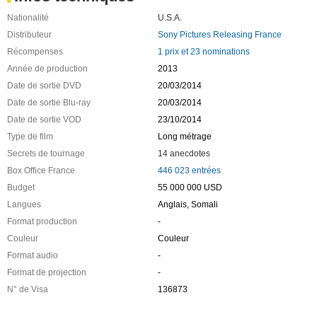
Nationalité
U.S.A.
Distributeur
Sony Pictures Releasing France
Récompenses
1 prix et 23 nominations
Année de production
2013
Date de sortie DVD
20/03/2014
Date de sortie Blu-ray
20/03/2014
Date de sortie VOD
23/10/2014
Type de film
Long métrage
Secrets de tournage
14 anecdotes
Box Office France
446 023 entrées
Budget
55 000 000 USD
Langues
Anglais, Somali
Format production
-
Couleur
Couleur
Format audio
-
Format de projection
-
N° de Visa
136873