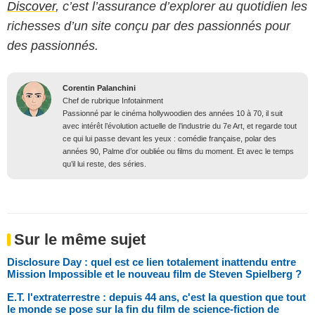
Discover
, c’est l’assurance d’explorer au quotidien les
richesses d’un site conçu par des passionnés pour
des passionnés.
Corentin Palanchini
Chef de rubrique Infotainment
Passionné par le cinéma hollywoodien des années 10 à 70, il suit
avec intérêt l’évolution actuelle de l’industrie du 7e Art, et regarde tout
ce qui lui passe devant les yeux : comédie française, polar des
années 90, Palme d’or oubliée ou films du moment. Et avec le temps
qu’il lui reste, des séries.
Sur le même sujet
Disclosure Day : quel est ce lien totalement inattendu entre
Mission Impossible et le nouveau film de Steven Spielberg ?
E.T. l'extraterrestre : depuis 44 ans, c'est la question que tout
le monde se pose sur la fin du film de science-fiction de