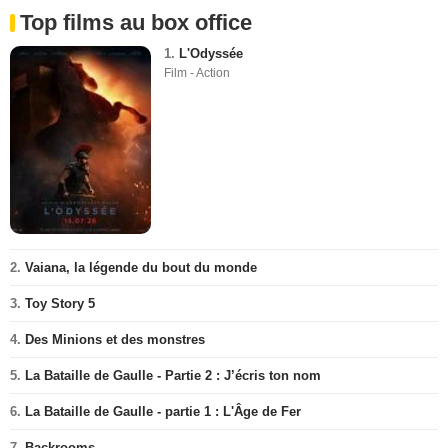
Top films au box office
1.
L'Odyssée
Film - Action
2.
Vaiana, la légende du bout du monde
3.
Toy Story 5
4.
Des Minions et des monstres
5.
La Bataille de Gaulle - Partie 2 : J’écris ton nom
6.
La Bataille de Gaulle - partie 1 : L'Âge de Fer
7.
Backrooms