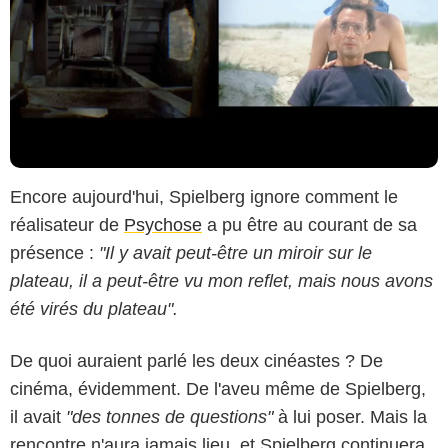
Encore aujourd'hui, Spielberg ignore comment le
réalisateur de
Psychose
a pu être au courant de sa
présence :
"Il y avait peut-être un miroir sur le
plateau, il a peut-être vu mon reflet, mais nous avons
été virés du plateau".
De quoi auraient parlé les deux cinéastes ? De
cinéma, évidemment. De l'aveu même de Spielberg,
il avait
"des tonnes de questions"
à lui poser. Mais la
rencontre n'aura jamais lieu, et Spielberg continuera