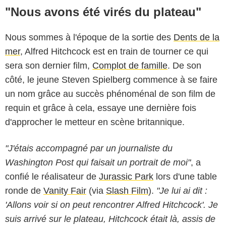
"Nous avons été virés du plateau"
Nous sommes à l'époque de la sortie des
Dents de la
mer
, Alfred Hitchcock est en train de tourner ce qui
sera son dernier film,
Complot de famille
. De son
côté, le jeune Steven Spielberg commence à se faire
un nom grâce au succès phénoménal de son film de
requin et grâce à cela, essaye une dernière fois
d'approcher le metteur en scène britannique.
"J'étais accompagné par un journaliste du
Washington Post qui faisait un portrait de moi"
, a
confié le réalisateur de
Jurassic Park
lors d'une table
ronde de
Vanity Fair
(via
Slash Film
).
"Je lui ai dit :
'Allons voir si on peut rencontrer Alfred Hitchcock'. Je
suis arrivé sur le plateau, Hitchcock était là, assis de