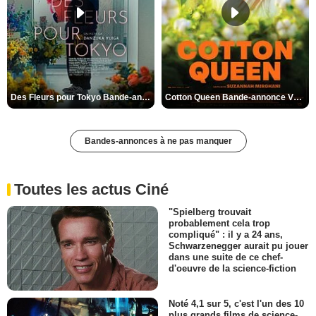
Des Fleurs pour Tokyo Bande-annonce VO STFR
Cotton Queen Bande-annonce VO STFR
Bandes-annonces à ne pas manquer
Toutes les actus Ciné
"Spielberg trouvait
probablement cela trop
compliqué" : il y a 24 ans,
Schwarzenegger aurait pu jouer
dans une suite de ce chef-
d'oeuvre de la science-fiction
Noté 4,1 sur 5, c'est l'un des 10
plus grands films de science-