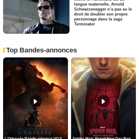
langue maternelle, Arnold
Schwarzenegger n’a pas eu le
droit de doubler son propre
personnage dans la saga
Terminator
Top Bandes-annonces
L'Odyssée Bande-annonce VO STFR
Spider-Man: Brand New Day Bande-annonce VO STFR