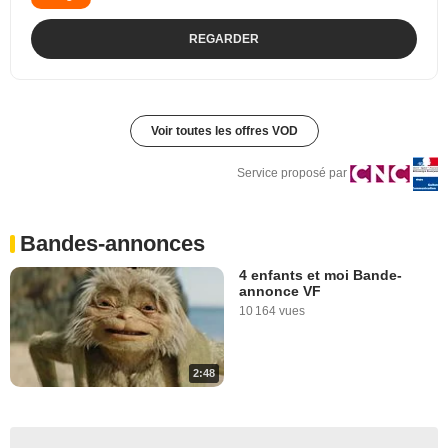
REGARDER
Voir toutes les offres VOD
Service proposé par
Bandes-annonces
4 enfants et moi Bande-
annonce VF
10 164 vues
2:48