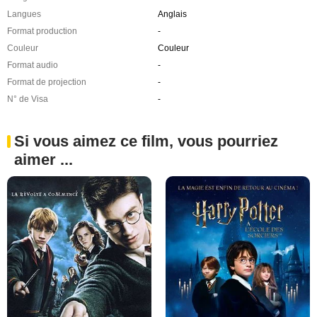
Langues
Anglais
Format production
-
Couleur
Couleur
Format audio
-
Format de projection
-
N° de Visa
-
Si vous aimez ce film, vous pourriez
aimer ...