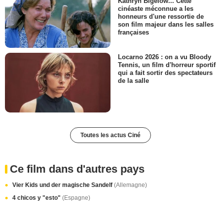
Kathryn Bigelow... Cette
cinéaste méconnue a les
honneurs d'une ressortie de
son film majeur dans les salles
françaises
Locarno 2026 : on a vu Bloody
Tennis, un film d'horreur sportif
qui a fait sortir des spectateurs
de la salle
Toutes les actus Ciné
Ce film dans d'autres pays
Vier Kids und der magische Sandelf
(Allemagne)
4 chicos y "esto"
(Espagne)