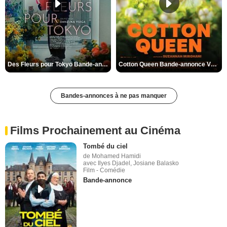
Des Fleurs pour Tokyo Bande-annonce VO STFR
Cotton Queen Bande-annonce VO STFR
Bandes-annonces à ne pas manquer
Films Prochainement au Cinéma
Tombé du ciel
de Mohamed Hamidi
avec Ilyes Djadel, Josiane Balasko
Film - Comédie
Bande-annonce