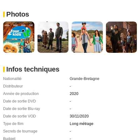
Photos
Infos techniques
Nationalité
Grande-Bretagne
Distributeur
-
Année de production
2020
Date de sortie DVD
-
Date de sortie Blu-ray
-
Date de sortie VOD
30/11/2020
Type de film
Long métrage
Secrets de tournage
-
Budget
-