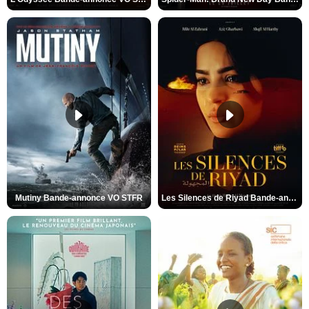
Mutiny Bande-annonce VO STFR
Les Silences de Riyad Bande-annonce VO STFR