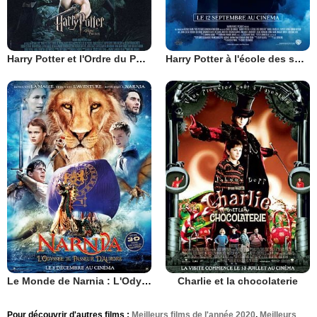
Harry Potter et l'Ordre du Phénix
Harry Potter à l'école des sorciers
Le Monde de Narnia : L'Odyssée du Passeur d'aurore
Charlie et la chocolaterie
Pour découvrir d'autres films :
Meilleurs films de l'année 2020
,
Meilleurs