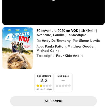
30 novembre 2020
en VOD
|
1h 49min
|
Aventure
,
Famille
,
Fantastique
De
Andy De Emmony
Par
Simon Lewis
|
Avec
Paula Patton
,
Matthew Goode
,
Michael Caine
Titre original
Four Kids And It
Spectateurs
Mes amis
2,2
--
38 notes, 1 critique
STREAMING