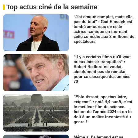
Top actus ciné de la semaine
"J'ai craqué complet, mais elle,
pas du tout" : Gad Elmaleh est
tombé amoureux de cette
actrice iconique en tournant
cette comédie aux 2 millions de
spectateurs
"Il y a certains films qu'il vaut
mieux laisser tranquilles" :
Robert Redford ne voulait
absolument pas de remake
pour ce classique des années
70
"Eblouissant, spectaculaire,
exigeant" : noté 4,4 sur 5, c'est
le meilleur film de science-
fiction de l'année 2024 et on le
doit à un maître incontesté du
genre !
Même si l’allemand est sa