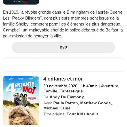
En 1919, la révolte gronde dans le Birmingham de l'après-Guerre.
Les "Peaky Blinders", dont plusieurs membres sont issus de la
famille Shelby, comptent parmi les éléments les plus dangereux.
Campbell, un impitoyable chef de la police débarqué de Belfast, a
pour mission de nettoyer la ville.
DVD
4 enfants et moi
30 novembre 2020
|
1h 49min
|
Aventure
,
Famille
,
Fantastique
De
Andy De Emmony
Avec
Paula Patton
,
Matthew Goode
,
Michael Caine
Titre original
Four Kids And It