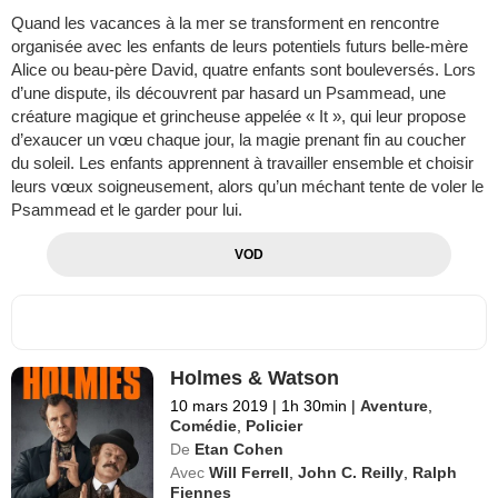
Quand les vacances à la mer se transforment en rencontre
organisée avec les enfants de leurs potentiels futurs belle-mère
Alice ou beau-père David, quatre enfants sont bouleversés. Lors
d’une dispute, ils découvrent par hasard un Psammead, une
créature magique et grincheuse appelée « It », qui leur propose
d’exaucer un vœu chaque jour, la magie prenant fin au coucher
du soleil. Les enfants apprennent à travailler ensemble et choisir
leurs vœux soigneusement, alors qu’un méchant tente de voler le
Psammead et le garder pour lui.
VOD
Holmes & Watson
10 mars 2019
|
1h 30min
|
Aventure
,
Comédie
,
Policier
De
Etan Cohen
Avec
Will Ferrell
,
John C. Reilly
,
Ralph
Fiennes