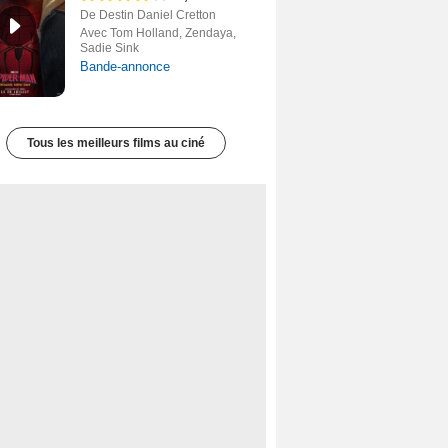
De Destin Daniel Cretton
Avec Tom Holland, Zendaya,
Sadie Sink
Bande-annonce
Tous les meilleurs films au ciné