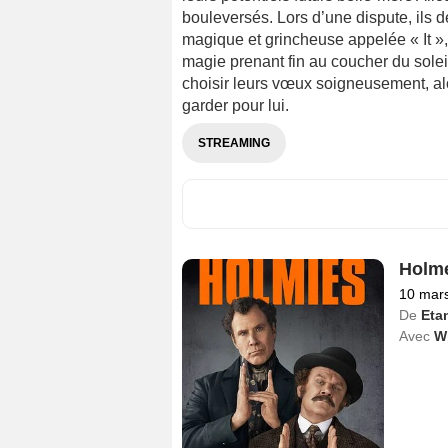
bouleversés. Lors d’une dispute, ils
magique et grincheuse appelée « It »
magie prenant fin au coucher du soleil
choisir leurs vœux soigneusement, al
garder pour lui.
STREAMING
Holm
10 mar
De
Eta
Avec
Wi