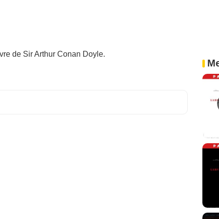
vre de Sir Arthur Conan Doyle.
Me