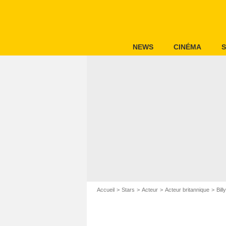
NEWS
CINÉMA
S
Accueil
Stars
Acteur
Acteur britannique
Bill