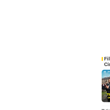
Fi
Ci