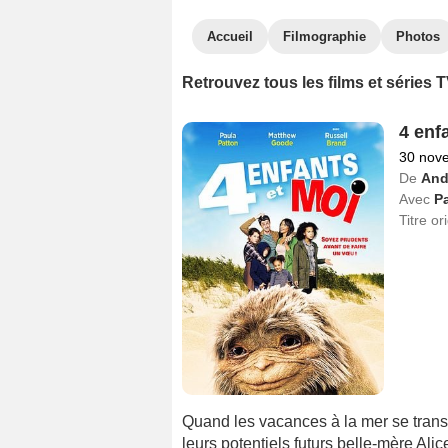
Accueil
Filmographie
Photos
Retrouvez tous les films et séries 
4 enf
30 nov
De
And
Avec
Pa
Titre or
Quand les vacances à la mer se trans
leurs potentiels futurs belle-mère Ali