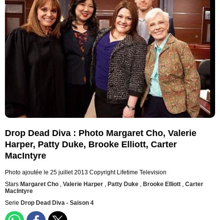
Drop Dead Diva : Photo Margaret Cho, Valerie
Harper, Patty Duke, Brooke Elliott, Carter
MacIntyre
Photo ajoutée le 25 juillet 2013
Copyright Lifetime Television
Stars
Margaret Cho
,
Valerie Harper
,
Patty Duke
,
Brooke Elliott
,
Carter
MacIntyre
Serie
Drop Dead Diva - Saison 4