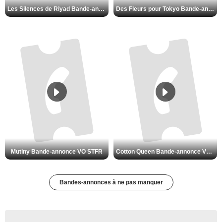
Les Silences de Riyad Bande-annonce VO STFR
Des Fleurs pour Tokyo Bande-annonce VO STFR
Mutiny Bande-annonce VO STFR
Cotton Queen Bande-annonce VO STFR
Bandes-annonces à ne pas manquer