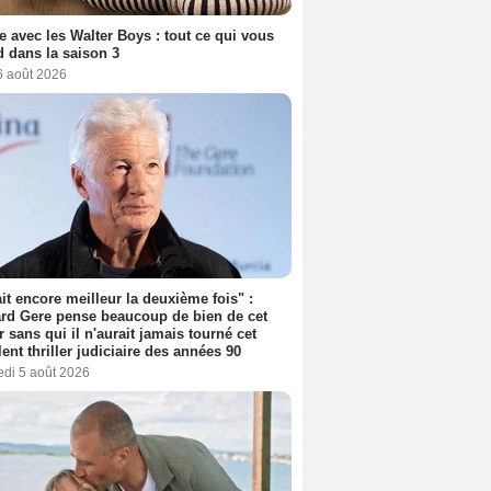
e avec les Walter Boys : tout ce qui vous
d dans la saison 3
6 août 2026
tait encore meilleur la deuxième fois" :
rd Gere pense beaucoup de bien de cet
r sans qui il n'aurait jamais tourné cet
lent thriller judiciaire des années 90
edi 5 août 2026