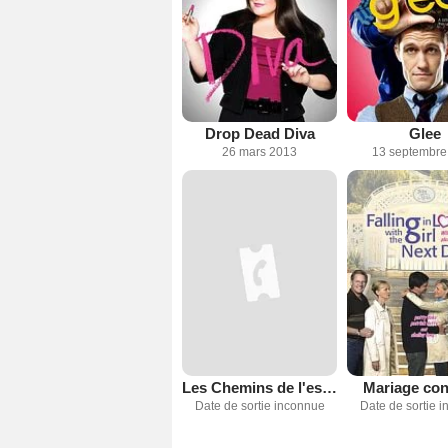
Drop Dead Diva
Glee
26 mars 2013
13 septembre
Les Chemins de l'espérance
Mariage con
Date de sortie inconnue
Date de sortie 