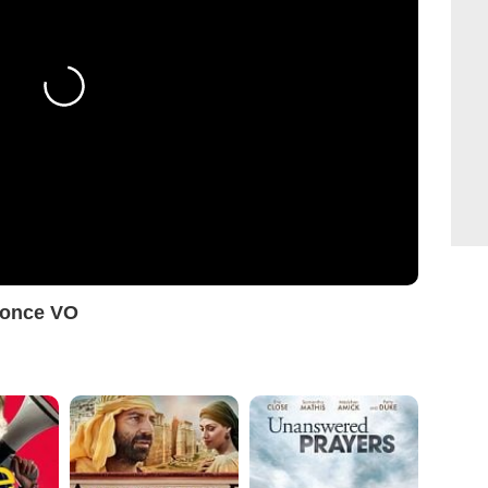
nonce VO