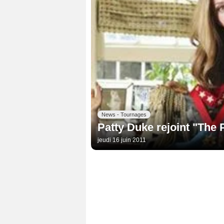
News - Tournages
Patty Duke rejoint "The 
jeudi 16 juin 2011