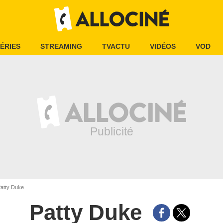
ÉRIES
STREAMING
TVACTU
VIDÉOS
VOD
atty Duke
Patty Duke