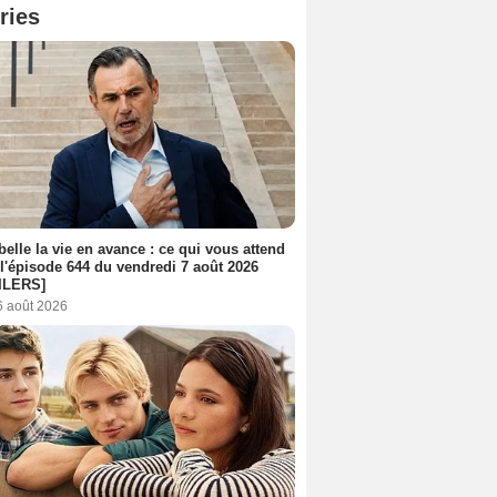
ries
belle la vie en avance : ce qui vous attend
l'épisode 644 du vendredi 7 août 2026
ILERS]
6 août 2026