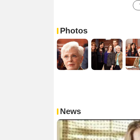
Photos
News