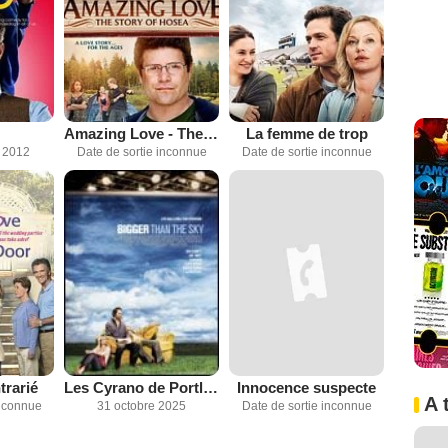
Amazing Love - The Story of Hosea
La femme de trop
 2012
Date de sortie inconnue
Date de sortie inconnue
trarié
Les Cyrano de Portland
Innocence suspecte
A 
inconnue
31 octobre 2025
Date de sortie inconnue