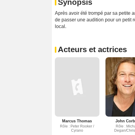
Synopsis
Après avoir été trompé par sa petite 
de passer une audition pour un petit 
local.
Acteurs et actrices
Marcus Thomas
John Corb
Rôle : Peter Rooker /
Rôle : Mich
Cyrano
Degan/Chris