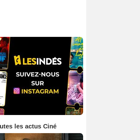
utes les actus Ciné