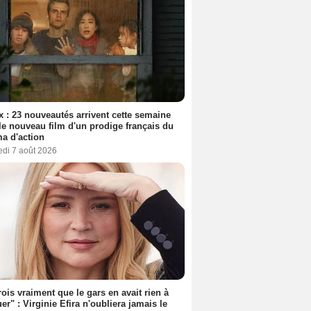
ix : 23 nouveautés arrivent cette semaine
le nouveau film d'un prodige français du
a d'action
edi 7 août 2026
rois vraiment que le gars en avait rien à
er" : Virginie Efira n'oubliera jamais le