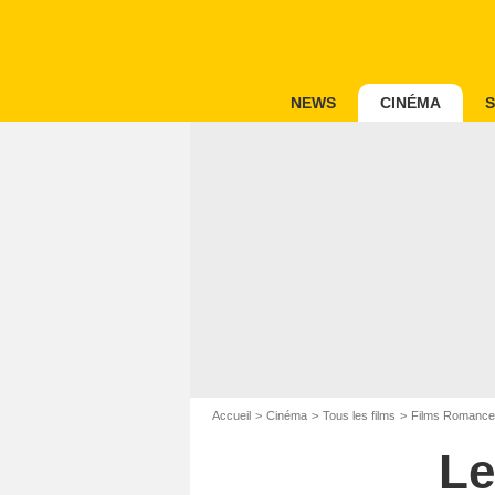
NEWS
CINÉMA
S
Accueil
Cinéma
Tous les films
Films Romance
Le