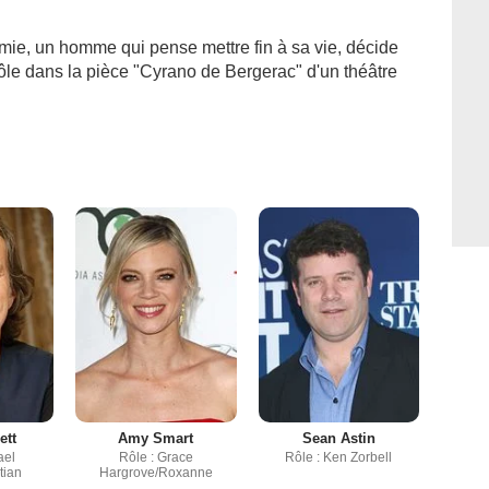
amie, un homme qui pense mettre fin à sa vie, décide
rôle dans la pièce "Cyrano de Bergerac" d'un théâtre
ett
Amy Smart
Sean Astin
ael
Rôle : Grace
Rôle : Ken Zorbell
tian
Hargrove/Roxanne