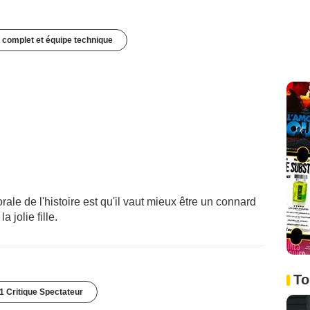
 complet et équipe technique
rale de l'histoire est qu'il vaut mieux être un connard
a jolie fille.
To
1 Critique Spectateur