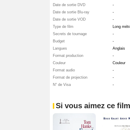
Date de sortie DVD
-
Date de sortie Blu-ray
-
Date de sortie VOD
-
Type de film
Long métr
Secrets de tournage
-
Budget
-
Langues
Anglais
Format production
-
Couleur
Couleur
Format audio
-
Format de projection
-
N° de Visa
-
Si vous aimez ce film