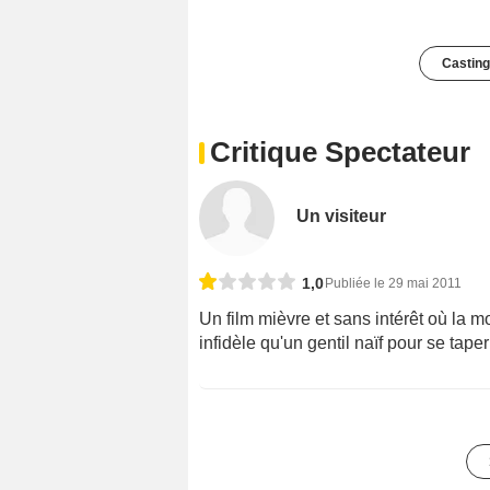
Casting
Critique Spectateur
Un visiteur
1,0
Publiée le 29 mai 2011
Un film mièvre et sans intérêt où la mo
infidèle qu'un gentil naïf pour se taper l