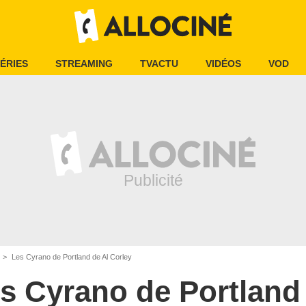
ÉRIES
STREAMING
TVACTU
VIDÉOS
VOD
Les Cyrano de Portland de Al Corley
s Cyrano de Portland