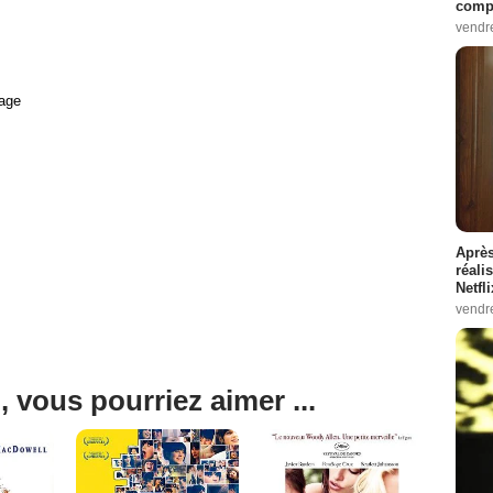
compo
vendr
age
Après
réali
Netfl
vendr
, vous pourriez aimer ...