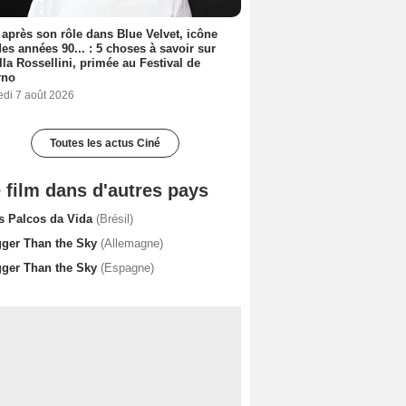
 après son rôle dans Blue Velvet, icône
es années 90... : 5 choses à savoir sur
lla Rossellini, primée au Festival de
rno
edi 7 août 2026
Toutes les actus Ciné
 film dans d'autres pays
s Palcos da Vida
(Brésil)
gger Than the Sky
(Allemagne)
gger Than the Sky
(Espagne)