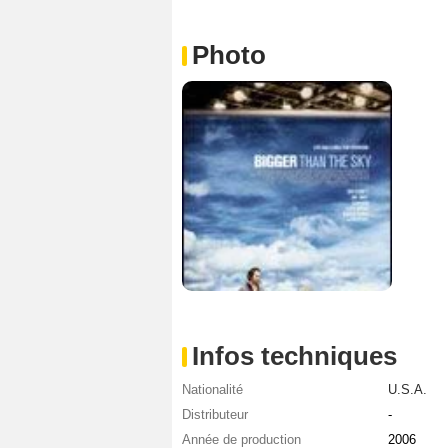
Photo
Infos techniques
Nationalité
U.S.A.
Distributeur
-
Année de production
2006