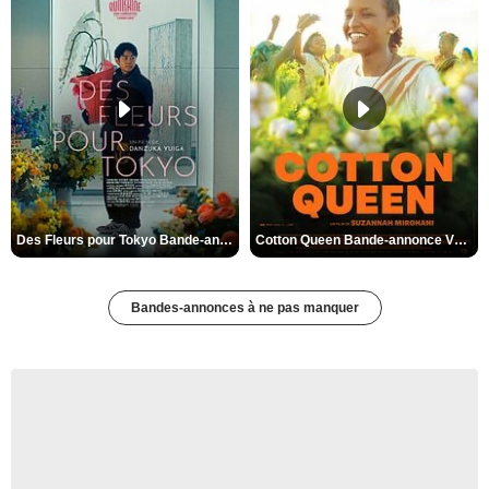
Des Fleurs pour Tokyo Bande-annonce VO STFR
Cotton Queen Bande-annonce VO STFR
Bandes-annonces à ne pas manquer