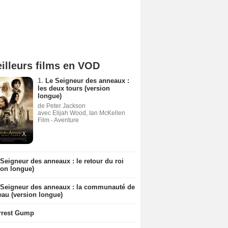
illeurs films en VOD
1.
Le Seigneur des anneaux :
les deux tours (version
longue)
de Peter Jackson
avec Elijah Wood, Ian McKellen
Film - Aventure
Seigneur des anneaux : le retour du roi
ion longue)
 Seigneur des anneaux : la communauté de
eau (version longue)
rrest Gump