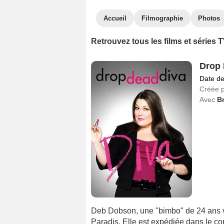
Accueil
Filmographie
Photos
Retrouvez tous les films et séries
Drop 
Date de
Créée 
Avec
Br
Deb Dobson, une "bimbo" de 24 ans vi
Paradis. Elle est expédiée dans le co