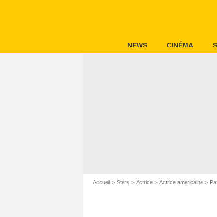
NEWS
CINÉMA
S
Accueil
Stars
Actrice
Actrice américaine
Pa