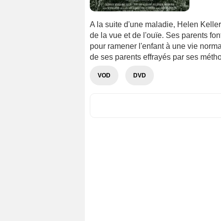
A la suite d'une maladie, Helen Keller,
de la vue et de l'ouïe. Ses parents fo
pour ramener l'enfant à une vie normale
de ses parents effrayés par ses méth
VOD
DVD