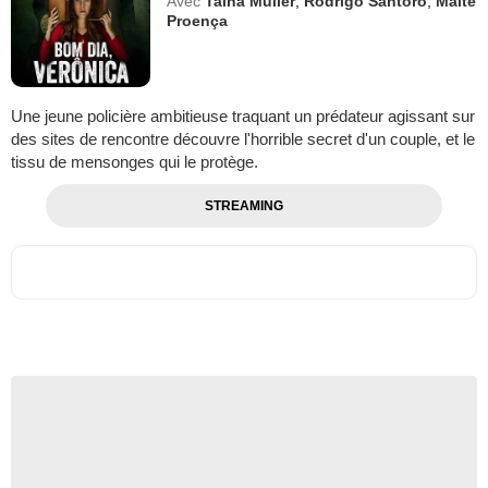
Avec
Tainá Müller
,
Rodrigo Santoro
,
Maitê
Proença
Une jeune policière ambitieuse traquant un prédateur agissant sur
des sites de rencontre découvre l'horrible secret d'un couple, et le
tissu de mensonges qui le protège.
STREAMING