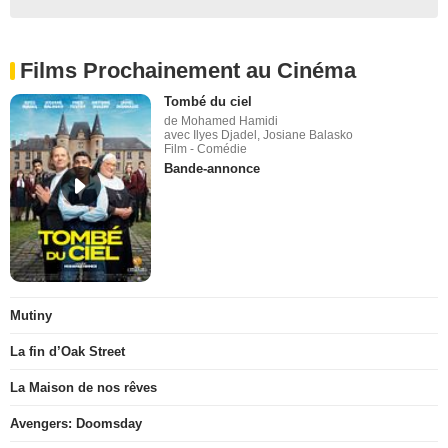
Films Prochainement au Cinéma
Tombé du ciel
de Mohamed Hamidi
avec Ilyes Djadel, Josiane Balasko
Film - Comédie
Bande-annonce
Mutiny
La fin d’Oak Street
La Maison de nos rêves
Avengers: Doomsday