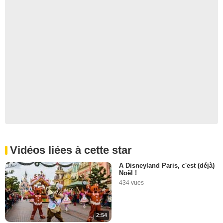
Vidéos liées à cette star
A Disneyland Paris, c'est (déjà)
Noël !
434 vues
2:54