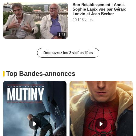
Bon Rétablissement : Anne-
Sophie Lapix vue par Gérard
Lanvin et Jean Becker
20 198 vues
1:48
Découvrez les 2 vidéos liées
Top Bandes-annonces