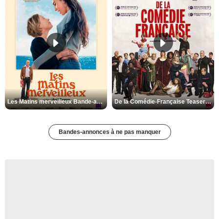
Les Matins merveilleux Bande-annonce VF
De la Comédie-Française Teaser VF
Bandes-annonces à ne pas manquer