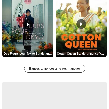
Des Fleurs pour Tokyo Bande-annonce VO STFR
Cotton Queen Bande-annonce VO STFR
Bandes-annonces à ne pas manquer