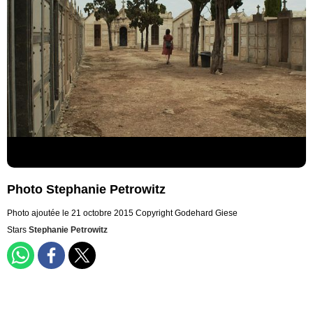
Photo Stephanie Petrowitz
Photo ajoutée le 21 octobre 2015
Copyright Godehard Giese
Stars
Stephanie Petrowitz