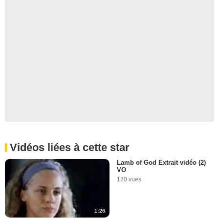
Vidéos liées à cette star
Lamb of God Extrait vidéo (2)
VO
120 vues
1:26