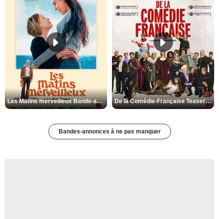
Les Matins merveilleux Bande-annonce VF
De la Comédie-Française Teaser VF
Bandes-annonces à ne pas manquer