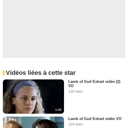
Vidéos liées à cette star
Lamb of God Extrait vidéo (2)
VO
120 vues
1:26
Lamb of God Extrait vidéo VO
124 vues