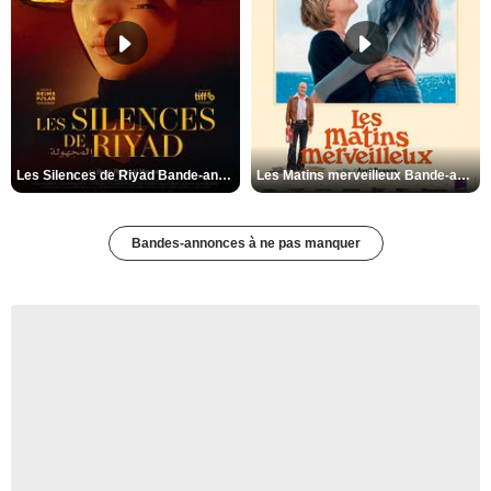
Les Silences de Riyad Bande-annonce VO STFR
Les Matins merveilleux Bande-annonce VF
Bandes-annonces à ne pas manquer