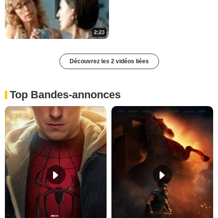
2:23
Découvrez les 2 vidéos liées
Top Bandes-annonces