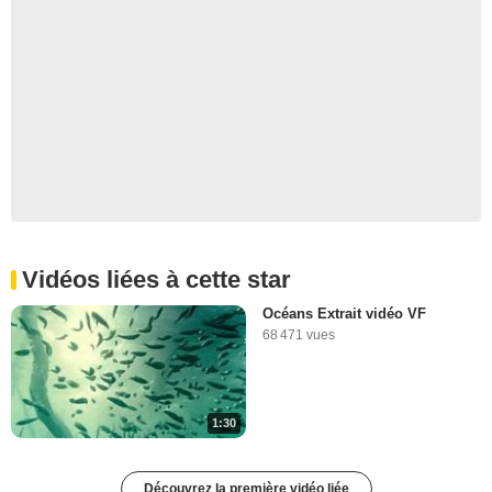
Vidéos liées à cette star
Océans Extrait vidéo VF
68 471 vues
1:30
Découvrez la première vidéo liée