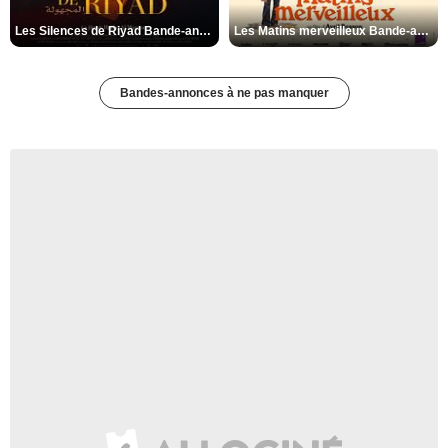
Les Silences de Riyad Bande-annonce VO STFR
Les Matins merveilleux Bande-annonce VF
Bandes-annonces à ne pas manquer