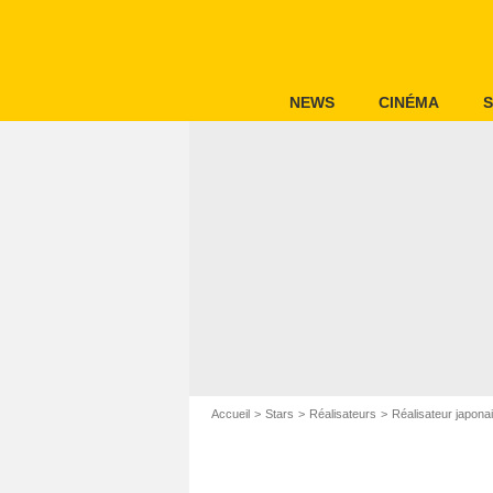
NEWS
CINÉMA
S
Accueil
Stars
Réalisateurs
Réalisateur japona