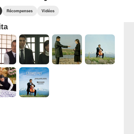
Récompenses
Vidéos
ita