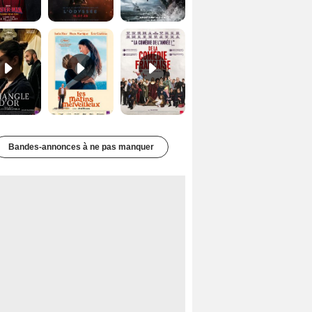
Le Triangle d'or Bande-annonce VF
Les Matins merveilleux Bande-annonce VF
De la Comédie-Française Teaser VF
Bandes-annonces à ne pas manquer