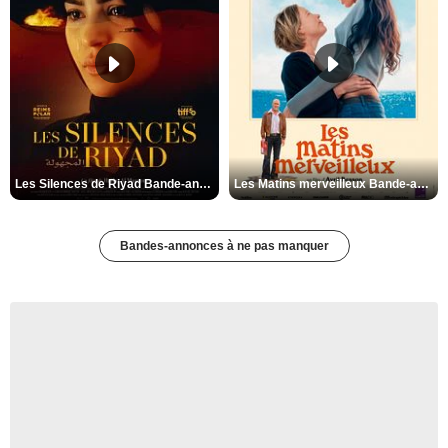
Les Silences de Riyad Bande-annonce VO STFR
Les Matins merveilleux Bande-annonce VF
Bandes-annonces à ne pas manquer