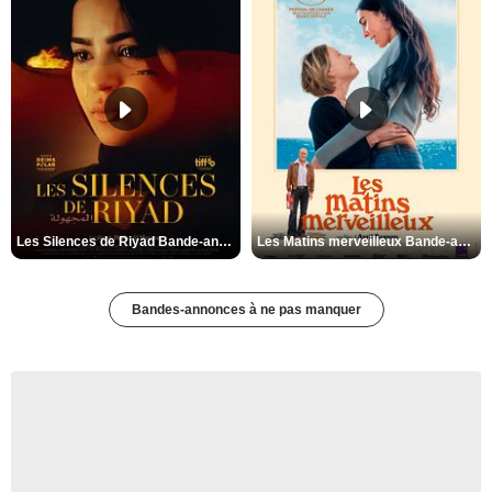
Les Silences de Riyad Bande-annonce VO STFR
Les Matins merveilleux Bande-annonce VF
Bandes-annonces à ne pas manquer