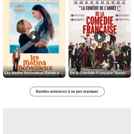
Les Matins merveilleux Bande-annonce VF
De la Comédie-Française Teaser VF
Bandes-annonces à ne pas manquer