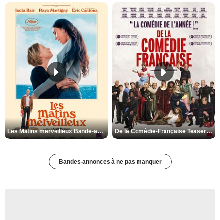
Les Matins merveilleux Bande-annonce VF
De la Comédie-Française Teaser VF
Bandes-annonces à ne pas manquer