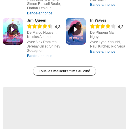
Simon Russell Beale,
Bande-annonce
Florian Lesieur
Bande-annonce
Jim Queen
In Waves
4,3
4,2
De Marco Nguyen,
De Phuong Mai
Nicolas Athane
Nguyen
Avec Alex Ramires,
Avec Lyna Khoudri,
Jérémy Gillet, Shirley
Paul Kircher, Rio Vega
Souagnon
Bande-annonce
Bande-annonce
Tous les meilleurs films au ciné