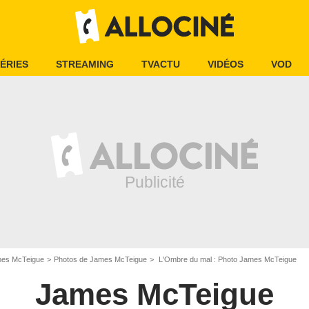
ÉRIES
STREAMING
TVACTU
VIDÉOS
VOD
es McTeigue
Photos de James McTeigue
L'Ombre du mal : Photo James McTeigue
James McTeigue