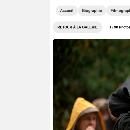
Accueil
Biographie
Filmograp
RETOUR À LA GALERIE
1
/ 90 Photo