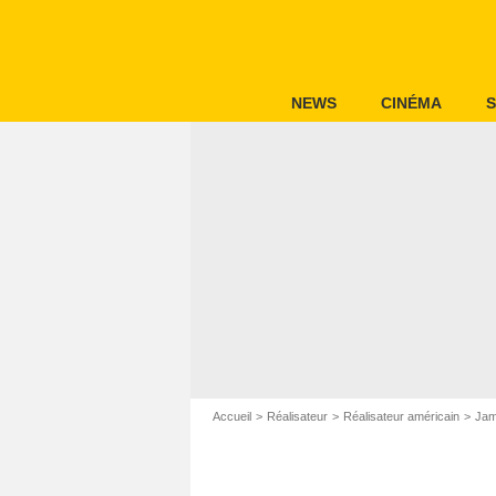
NEWS
CINÉMA
S
Accueil
Réalisateur
Réalisateur américain
Jam