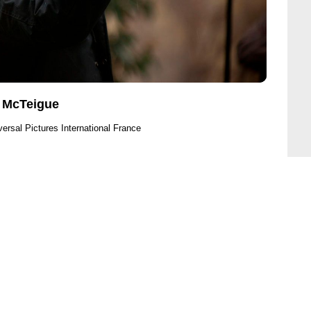
 McTeigue
versal Pictures International France