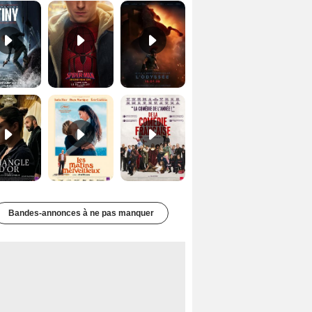
Le Triangle d'or Bande-annonce VF
Les Matins merveilleux Bande-annonce VF
De la Comédie-Française Teaser VF
Bandes-annonces à ne pas manquer