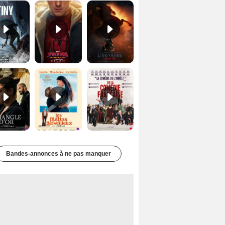
Le Triangle d'or Bande-annonce VF
Les Matins merveilleux Bande-annonce VF
De la Comédie-Française Teaser VF
Bandes-annonces à ne pas manquer