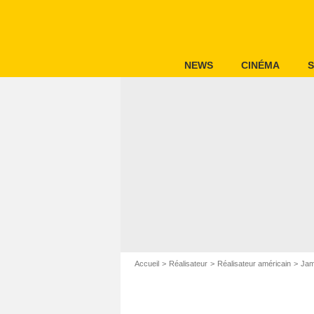
NEWS
CINÉMA
S
Accueil
Réalisateur
Réalisateur américain
Jam