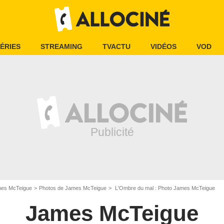
ÉRIES
STREAMING
TVACTU
VIDÉOS
VOD
es McTeigue
Photos de James McTeigue
L'Ombre du mal : Photo James McTeigue
James McTeigue