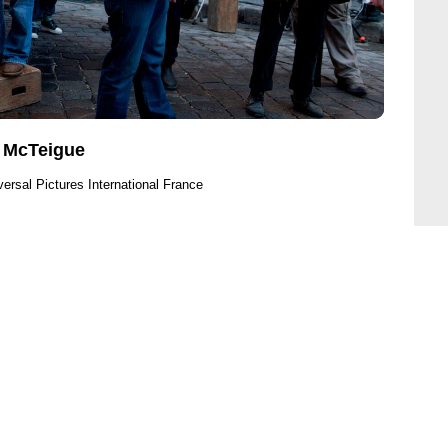
 McTeigue
versal Pictures International France