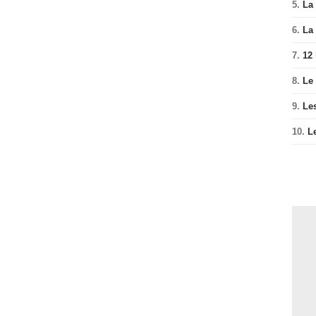
5.
La 
6.
La 
7.
12
8.
Le
9.
Le
10.
L