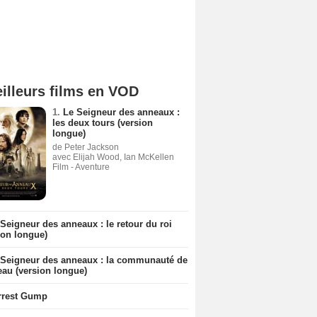
illeurs films en VOD
1.
Le Seigneur des anneaux :
les deux tours (version
longue)
de Peter Jackson
avec Elijah Wood, Ian McKellen
Film - Aventure
Seigneur des anneaux : le retour du roi
ion longue)
 Seigneur des anneaux : la communauté de
eau (version longue)
rrest Gump