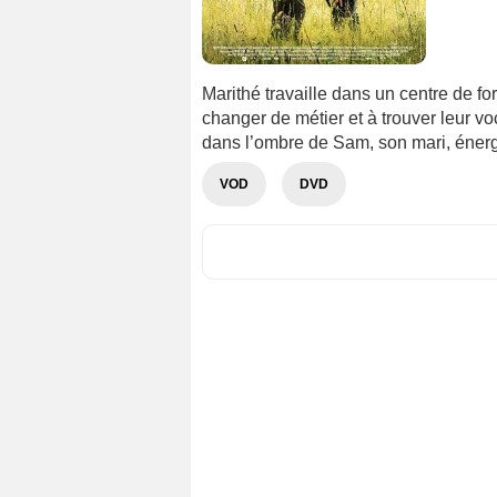
Marithé travaille dans un centre de fo
changer de métier et à trouver leur voc
dans l’ombre de Sam, son mari, énergi
VOD
DVD