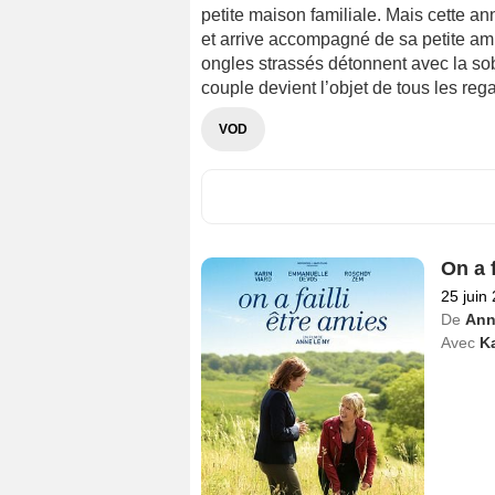
petite maison familiale. Mais cette a
et arrive accompagné de sa petite ami
ongles strassés détonnent avec la sob
couple devient l’objet de tous les reg
VOD
On a f
25 juin
De
Ann
Avec
Ka