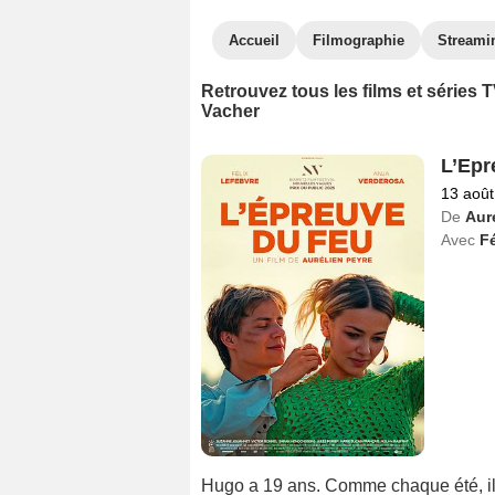
Accueil
Filmographie
Streami
Retrouvez tous les films et séries
Vacher
L’Epr
13 août
De
Aur
Avec
Fé
Hugo a 19 ans. Comme chaque été, il 