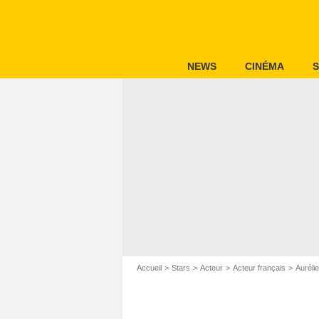
NEWS
CINÉMA
S
Accueil
Stars
Acteur
Acteur français
Auréli