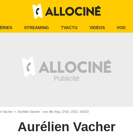
ÉRIES
STREAMING
TVACTU
VIDÉOS
VOD
en Vacher
Aurélien Vacher : ses Blu-Ray, DVD, VOD, SVOD
Aurélien Vacher