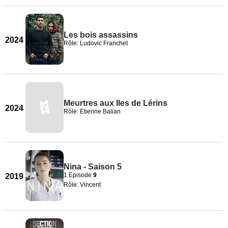
Les bois assassins
2024
Rôle: Ludovic Franchet
Meurtres aux Iles de Lérins
2024
Rôle: Etienne Balian
Nina - Saison 5
1 Episode
9
2019
Rôle: Vincent