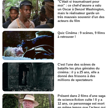
"C'était si traumatisant pour
moi" : ce chef-d'œuvre a valu
un Oscar à Denzel Washington,
mais le réalisateur garde un
très mauvais souvenir d'un des
acteurs du film
Quiz Cinéma : 9 scènes, 9 films
à retrouver !
C'est l'une des scènes de
bataille les plus géniales du
cinéma : il y a 25 ans, elle a
donné des frissons à des
millions de spectateurs
Présent dans 2 films d'une saga
de science-fiction culte ! Il y a
12 ans, ce personnage est mort
en même temps que l'acteur qui