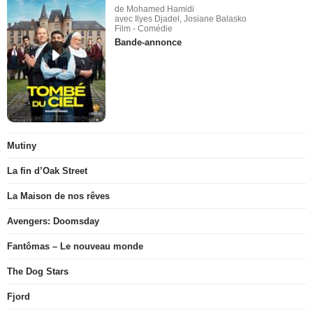
de Mohamed Hamidi
avec Ilyes Djadel, Josiane Balasko
Film - Comédie
Bande-annonce
Mutiny
La fin d’Oak Street
La Maison de nos rêves
Avengers: Doomsday
Fantômas – Le nouveau monde
The Dog Stars
Fjord