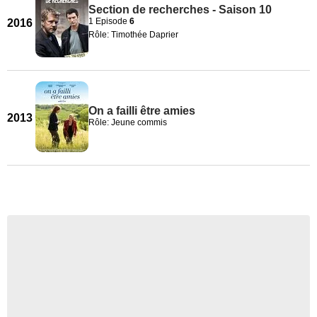
Section de recherches - Saison 10
1 Episode
6
2016
Rôle: Timothée Daprier
On a failli être amies
2013
Rôle: Jeune commis