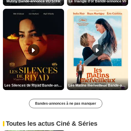
Mutiny Bande-annonce VO STFR
Le Triangle d'or Bande-annonce VF
Les Silences de Riyad Bande-annonce VO STFR
Les Matins merveilleux Bande-annonce VF
Bandes-annonces à ne pas manquer
Toutes les actus Ciné & Séries