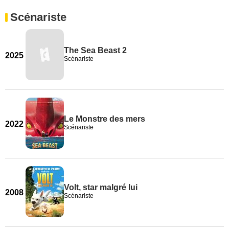
Scénariste
The Sea Beast 2
2025
Scénariste
Le Monstre des mers
2022
Scénariste
Volt, star malgré lui
2008
Scénariste