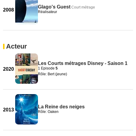
Glago's Guest
Court métrage
2008
Réalisateur
Acteur
Les Courts métrages Disney - Saison 1
1 Episode
5
2020
Rôle: Bert (jeune)
La Reine des neiges
2013
Rôle: Oaken