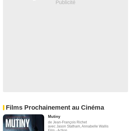
Films Prochainement au Cinéma
Mutiny
de Jean-François Richet
avec Jason Statham, Annabelle Wallis
Film - Action