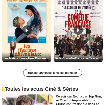
Les Matins merveilleux Bande-annonce VF
De la Comédie-Française Teaser VF
Bandes-annonces à ne pas manquer
Toutes les actus Ciné & Séries
Ce soir sur Netflix : ni Top Gun,
ni Mission Impossible ! Tom
Cruise est irrésistible dans ce