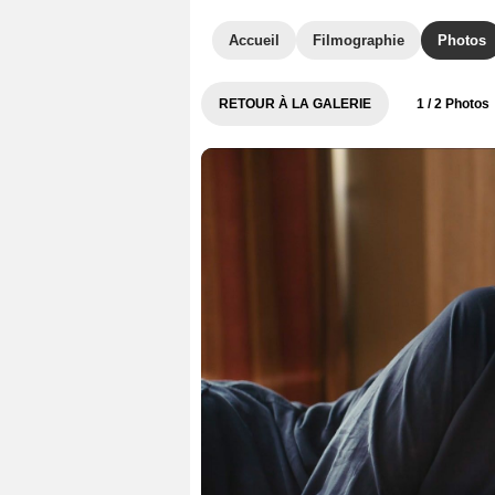
Accueil
Filmographie
Photos
RETOUR À LA GALERIE
1
/ 2 Photos