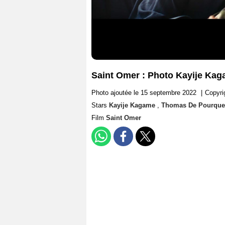
Saint Omer : Photo Kayije Ka
Photo ajoutée le 15 septembre 2022
|
Copyr
Stars
Kayije Kagame
,
Thomas De Pourque
Film
Saint Omer