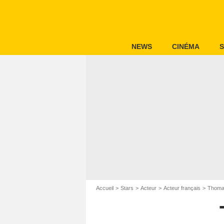
NEWS
CINÉMA
S
Accueil
Stars
Acteur
Acteur français
Thoma