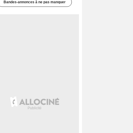
Bandes-annonces à ne pas manquer