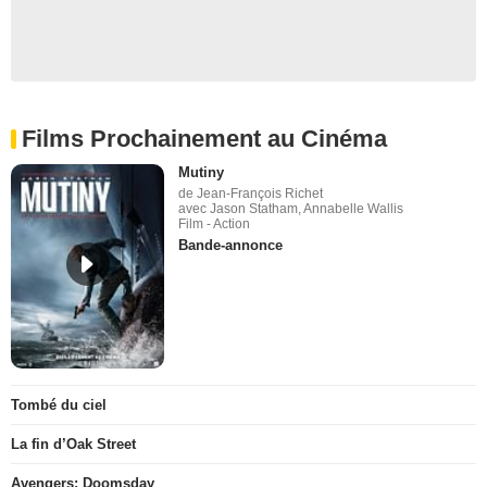
Films Prochainement au Cinéma
Mutiny
de Jean-François Richet
avec Jason Statham, Annabelle Wallis
Film - Action
Bande-annonce
Tombé du ciel
La fin d’Oak Street
Avengers: Doomsday