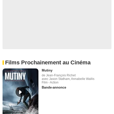
Films Prochainement au Cinéma
Mutiny
de Jean-François Richet
avec Jason Statham, Annabelle Wallis
Film - Action
Bande-annonce