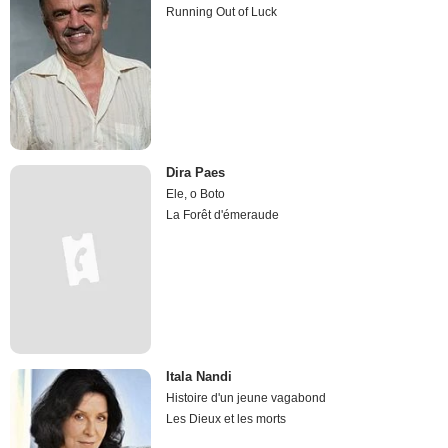
Running Out of Luck
Dira Paes
Ele, o Boto
La Forêt d'émeraude
Itala Nandi
Histoire d'un jeune vagabond
Les Dieux et les morts