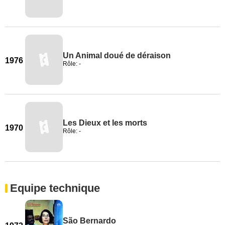
Un Animal doué de déraison
1976
Rôle: -
Les Dieux et les morts
1970
Rôle: -
Equipe technique
São Bernardo