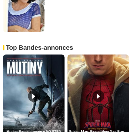
Top Bandes-annonces
Mutiny Bande-annonce VO STFR
Spider-Man: Brand New Day Bande-annonce VO STFR