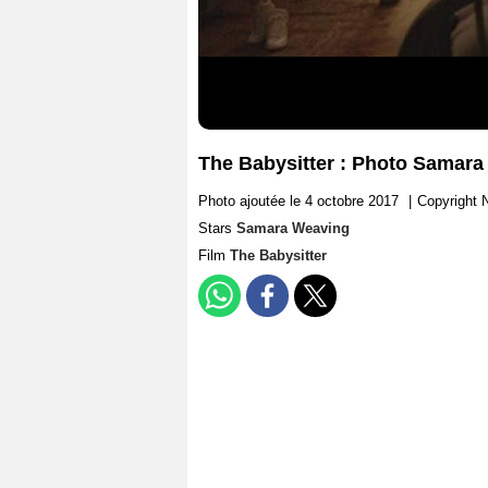
The Babysitter : Photo Samar
Photo ajoutée le 4 octobre 2017
|
Copyright N
Stars
Samara Weaving
Film
The Babysitter