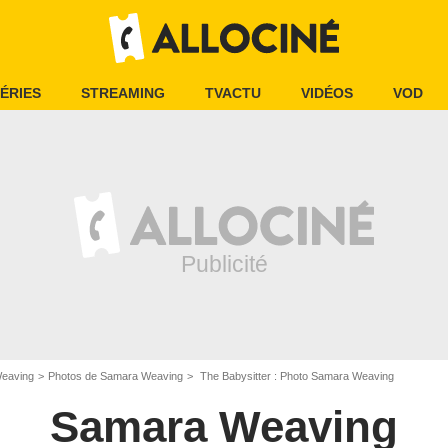
ÉRIES
STREAMING
TVACTU
VIDÉOS
VOD
eaving
Photos de Samara Weaving
The Babysitter : Photo Samara Weaving
Samara Weaving