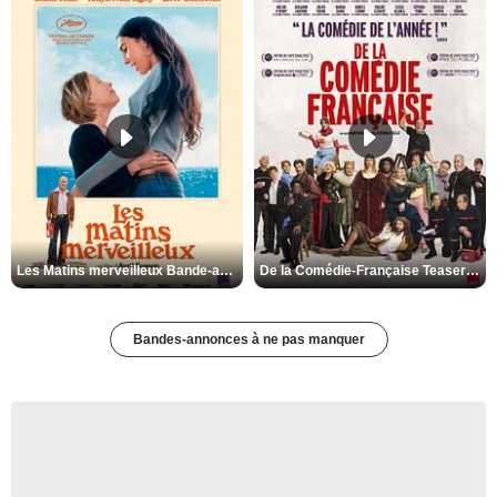
Les Matins merveilleux Bande-annonce VF
De la Comédie-Française Teaser VF
Bandes-annonces à ne pas manquer