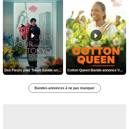
Des Fleurs pour Tokyo Bande-annonce VO STFR
Cotton Queen Bande-annonce VO STFR
Bandes-annonces à ne pas manquer