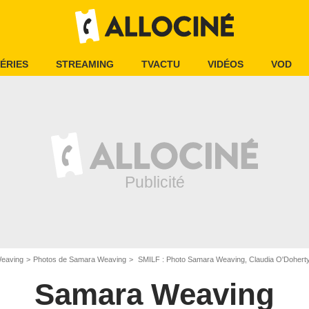
ÉRIES
STREAMING
TVACTU
VIDÉOS
VOD
eaving
Photos de Samara Weaving
SMILF : Photo Samara Weaving, Claudia O'Doherty, 
Samara Weaving