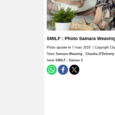
SMILF : Photo Samara Weaving, 
Photo ajoutée le 7 mars 2019
|
Copyright Cl
Stars
Samara Weaving
,
Claudia O'Dohert
Serie
SMILF - Saison 2