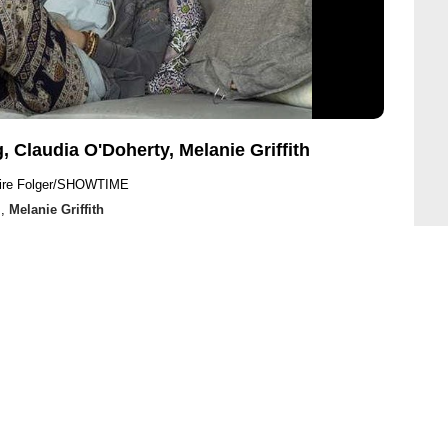
Claudia O'Doherty, Melanie Griffith
aire Folger/SHOWTIME
y
,
Melanie Griffith