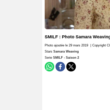
SMILF : Photo Samara Weavin
Photo ajoutée le 29 mars 2019
|
Copyright C
Stars
Samara Weaving
Serie
SMILF - Saison 2