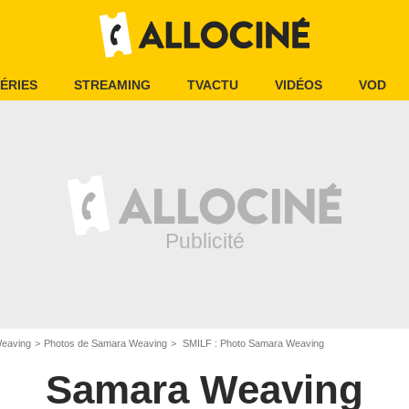
ÉRIES
STREAMING
TVACTU
VIDÉOS
VOD
eaving
Photos de Samara Weaving
SMILF : Photo Samara Weaving
Samara Weaving