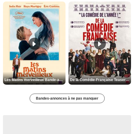
Les Matins merveilleux Bande-annonce VF
De la Comédie-Française Teaser VF
Bandes-annonces à ne pas manquer