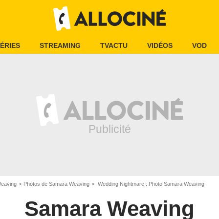
ÉRIES
STREAMING
TVACTU
VIDÉOS
VOD
eaving
Photos de Samara Weaving
Wedding Nightmare : Photo Samara Weaving
Samara Weaving