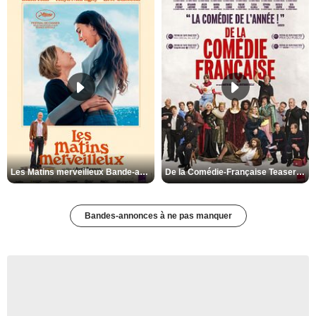
Les Matins merveilleux Bande-annonce VF
De la Comédie-Française Teaser VF
Bandes-annonces à ne pas manquer