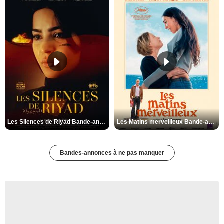
Les Silences de Riyad Bande-annonce VO STFR
Les Matins merveilleux Bande-annonce VF
Bandes-annonces à ne pas manquer