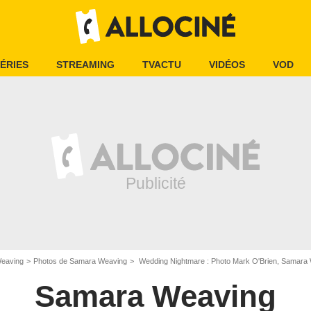
ÉRIES
STREAMING
TVACTU
VIDÉOS
VOD
eaving
Photos de Samara Weaving
Wedding Nightmare : Photo Mark O'Brien, Samara
Samara Weaving