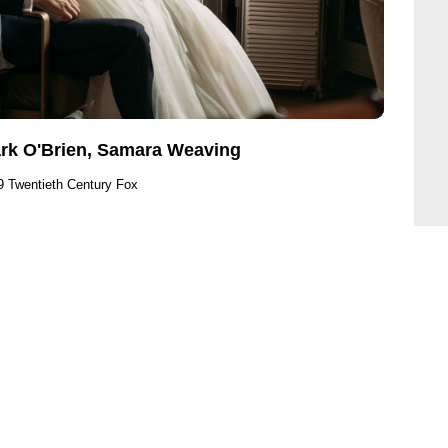
rk O'Brien, Samara Weaving
9 Twentieth Century Fox