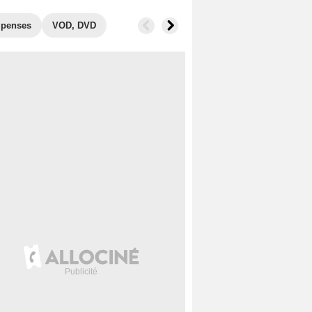
penses
VOD, DVD