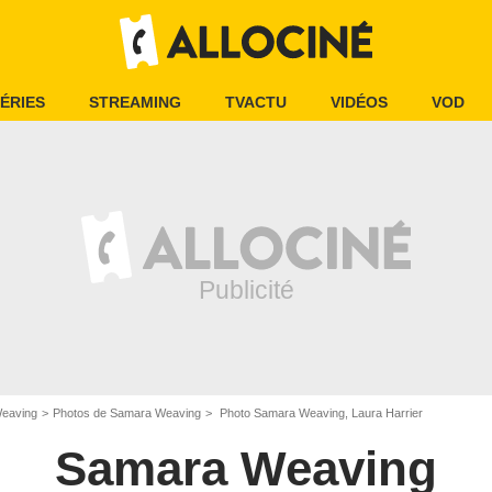
ÉRIES
STREAMING
TVACTU
VIDÉOS
VOD
eaving
Photos de Samara Weaving
Photo Samara Weaving, Laura Harrier
Samara Weaving