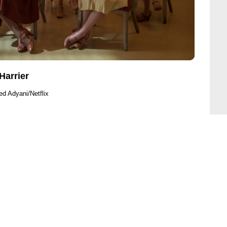
Harrier
d Adyani/Netflix