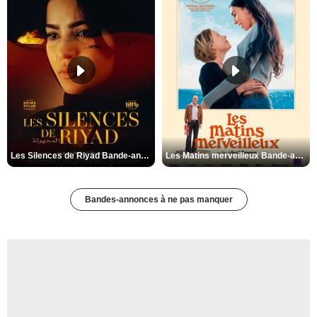
Les Silences de Riyad Bande-annonce VO STFR
Les Matins merveilleux Bande-annonce VF
Bandes-annonces à ne pas manquer