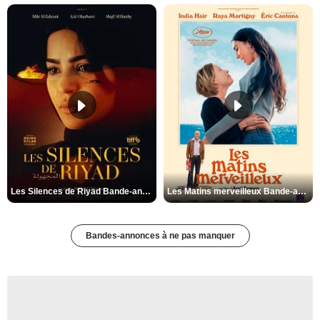
Les Silences de Riyad Bande-annonce VO STFR
Les Matins merveilleux Bande-annonce VF
Bandes-annonces à ne pas manquer