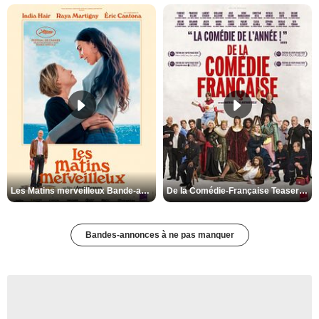
Les Matins merveilleux Bande-annonce VF
De la Comédie-Française Teaser VF
Bandes-annonces à ne pas manquer