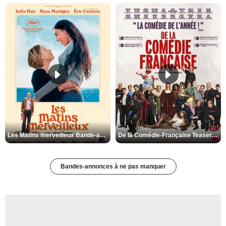
Les Matins merveilleux Bande-annonce VF
De la Comédie-Française Teaser VF
Bandes-annonces à ne pas manquer