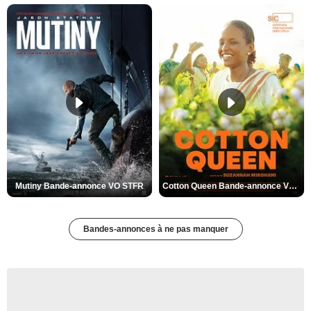
Mutiny Bande-annonce VO STFR
Cotton Queen Bande-annonce VO STFR
Bandes-annonces à ne pas manquer