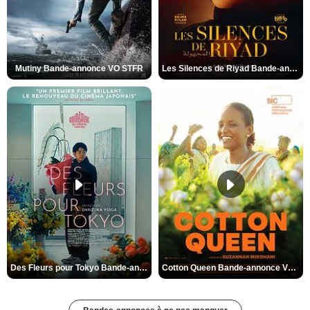
Mutiny Bande-annonce VO STFR
Les Silences de Riyad Bande-annonce VO STFR
Des Fleurs pour Tokyo Bande-annonce VO STFR
Cotton Queen Bande-annonce VO STFR