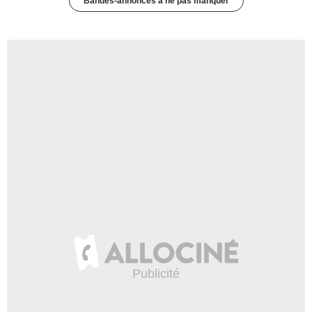
Bandes-annonces à ne pas manquer