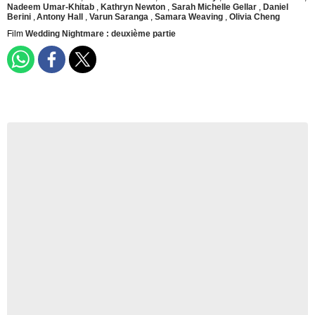
Nadeem Umar-Khitab
,
Kathryn Newton
,
Sarah Michelle Gellar
,
Daniel
Berini
,
Antony Hall
,
Varun Saranga
,
Samara Weaving
,
Olivia Cheng
Film
Wedding Nightmare : deuxième partie