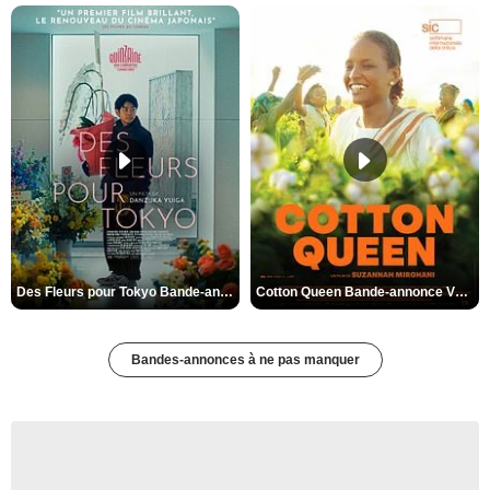
Des Fleurs pour Tokyo Bande-annonce VO STFR
Cotton Queen Bande-annonce VO STFR
Bandes-annonces à ne pas manquer