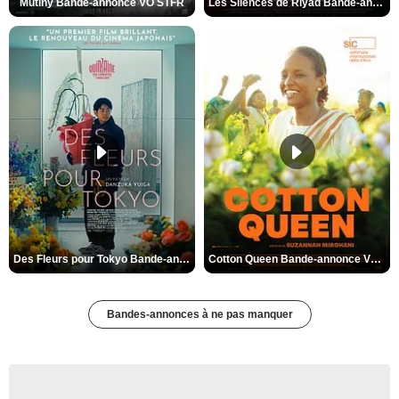
Mutiny Bande-annonce VO STFR
Les Silences de Riyad Bande-annonce VO STFR
Des Fleurs pour Tokyo Bande-annonce VO STFR
Cotton Queen Bande-annonce VO STFR
Bandes-annonces à ne pas manquer