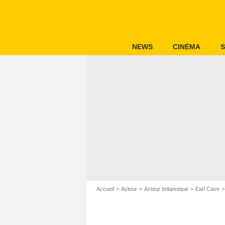
NEWS
CINÉMA
S
Accueil
Acteur
Acteur britannique
Earl Cave