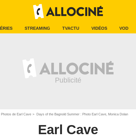
ÉRIES
STREAMING
TVACTU
VIDÉOS
VOD
Photos de Earl Cave
Days of the Bagnold Summer : Photo Earl Cave, Monica Dolan
Earl Cave