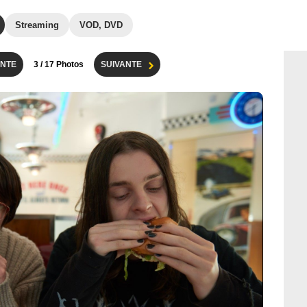
Streaming
VOD, DVD
NTE
3
/ 17 Photos
SUIVANTE