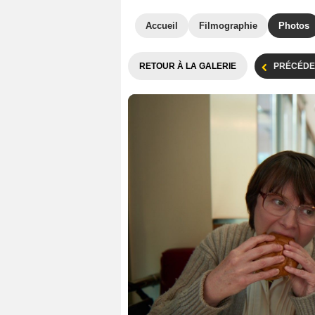
Accueil
Filmographie
Photos
RETOUR À LA GALERIE
PRÉCÉDE